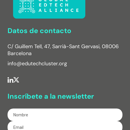
Datos de contacto
C/ Guillem Tell, 47, Sarrià-Sant Gervasi, 08006
Barcelona
info@edutechcluster.org
Inscríbete a la newsletter