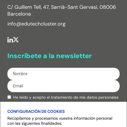
C/ Guillem Tell, 47, Sarrià-Sant Gervasi, 08006
Barcelona
info@edutechcluster.org
Inscríbete a la newsletter
He leído y acepto el tratamiento de mis datos personales
de acuerdo con la
política de privacidad.
CONFIGURACIÓN DE COOKIES
Inscribirse
Recopilamos y procesamos vuestra información personal
con las siguientes finalidades: