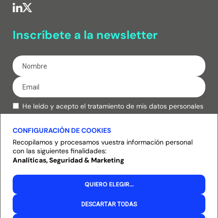
Inscríbete a la newsletter
He leído y acepto el tratamiento de mis datos personales
de acuerdo con la
política de privacidad.
CONFIGURACIÓN DE COOKIES
Inscribirse
Recopilamos y procesamos vuestra información personal
con las siguientes finalidades:
Analíticas, Seguridad & Marketing
Política de privacidad
Política de cookies
QUIERO ELEGIR
...
Aviso legal
DESCARTAR TODAS