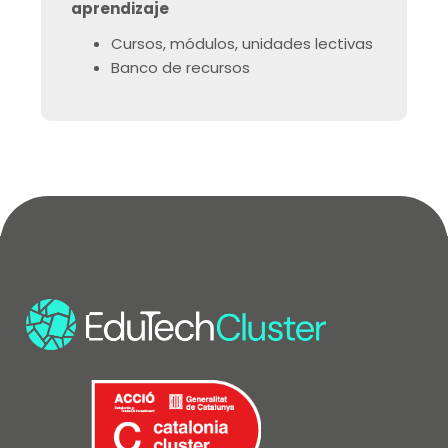
aprendizaje
Cursos, módulos, unidades lectivas
Banco de recursos