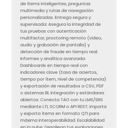
de ítems inteligentes, preguntas
multimedia y rutas de navegación
personalizadas. Entrega segura y
supervisada: Asegura la integridad de
tus pruebas con autenticación
multifactor, proctoring remoto (vídeo,
audio y grabación de pantalla) y
detección de fraude en tiempo real.
Informes y analítica avanzada:
Dashboards en tiempo real con
indicadores clave (tasa de aciertos,
tiempo por ítem, nivel de competencia)
y exportación de resultados a CSV, PDF
o sistemas BI. Integración y estándares
abiertos: Conecta TAO con tu LMS/SRS
mediante LTI, SCORM o API REST; importa
y exporta ítems en formato QTI para
máxima interoperabilidad. Escalabilidad
en la nube: Despliega tus evaluaciones