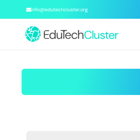
info@edutechcluster.org