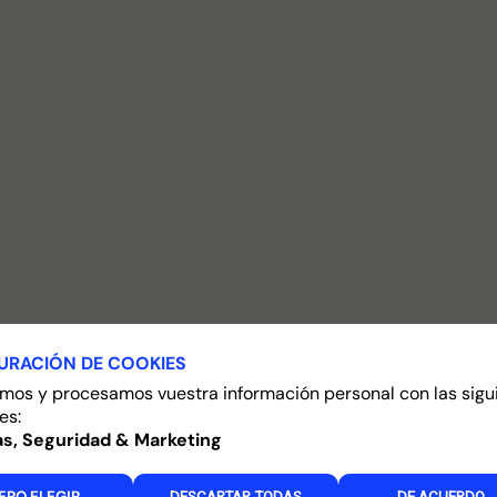
URACIÓN DE COOKIES
mos y procesamos vuestra información personal con las sigu
es:
as, Seguridad & Marketing
ERO ELEGIR
...
DESCARTAR TODAS
DE ACUERDO