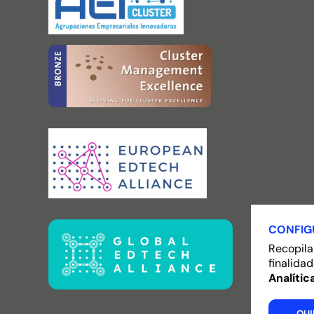
CONFIG
Recopila
finalidad
Analític
QUI