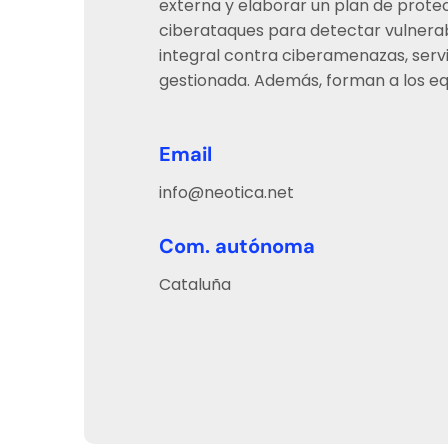
externa y elaborar un plan de protec
ciberataques para detectar vulnerab
integral contra ciberamenazas, serv
gestionada. Además, forman a los eq
Email
info@neotica.net
Com. autónoma
Cataluña