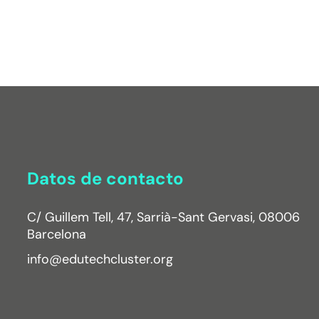
Datos de contacto
C/ Guillem Tell, 47, Sarrià-Sant Gervasi, 08006
Barcelona
info@edutechcluster.org