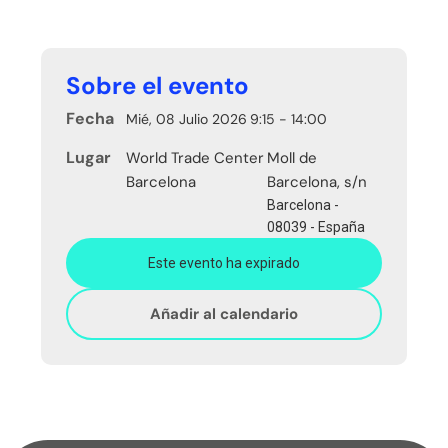
Sobre el evento
Fecha
Mié, 08 Julio 2026
9:15 - 14:00
Lugar
World Trade Center
Moll de
Barcelona
Barcelona, s/n
Barcelona -
08039 - España
Este evento ha expirado
Añadir al calendario