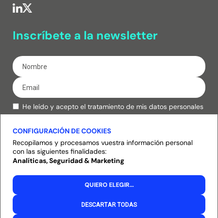
Inscríbete a la newsletter
He leído y acepto el tratamiento de mis datos personales
de acuerdo con la
política de privacidad.
CONFIGURACIÓN DE COOKIES
Inscribirse
Recopilamos y procesamos vuestra información personal
con las siguientes finalidades:
Analíticas, Seguridad & Marketing
Política de privacidad
Política de cookies
QUIERO ELEGIR
...
Aviso legal
DESCARTAR TODAS